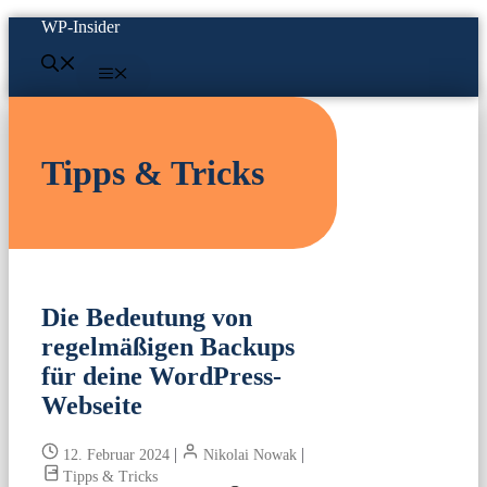
Zum
WP-Insider
Inhalt
springen
Menü
Tipps & Tricks
Die Bedeutung von
regelmäßigen Backups
für deine WordPress-
Webseite
|
|
12. Februar 2024
Nikolai Nowak
Tipps & Tricks