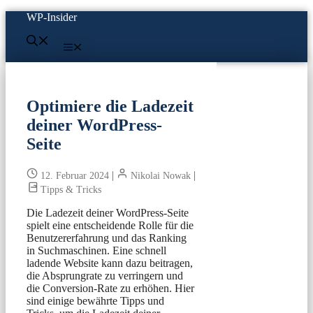
Zum
WP-Insider
Inhalt
springen
Menü
Optimiere die Ladezeit
deiner WordPress-
Seite
|
|
12. Februar 2024
Nikolai Nowak
Tipps & Tricks
Die Ladezeit deiner WordPress-Seite
spielt eine entscheidende Rolle für die
Benutzererfahrung und das Ranking
in Suchmaschinen. Eine schnell
ladende Website kann dazu beitragen,
die Absprungrate zu verringern und
die Conversion-Rate zu erhöhen. Hier
sind einige bewährte Tipps und