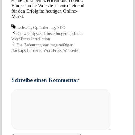
schnell und benutzerfreundlich bleibt.
Eine schnelle Website ist entscheidend
für den Erfolg im heutigen Online-
Markt.
Schlagwörter
,
,
Ladezeit
Optimierung
SEO
Die wichtigsten Einstellungen nach der
WordPress-Installation
Die Bedeutung von regelmäßigen
Backups für deine WordPress-Webseite
Schreibe einen Kommentar
Kommentar